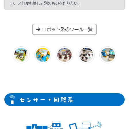
い。／何度も壊して別のものを作りたい。
ロボット系のツール一覧
センサー・回路系