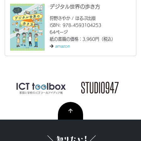
デジタル世界の歩き方
狩野さやか / ほるぷ出版
ISBN: 978-4593104253
64ページ
紙の書籍の価格：3,960円（税込）
amazon