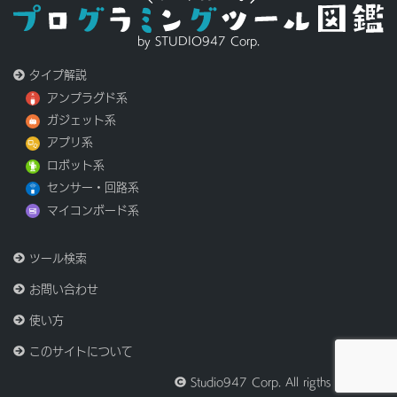
by STUDIO947 Corp.
タイプ解説
アンプラグド系
ガジェット系
アプリ系
ロボット系
センサー・回路系
マイコンボード系
ツール検索
お問い合わせ
使い方
このサイトについて
Studio947 Corp. All rigths reserved.