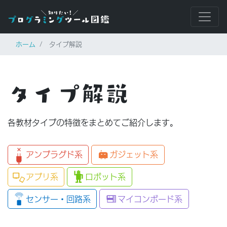
ホーム
タイプ解説
タイプ解説
各教材タイプの特徴をまとめてご紹介します。
アンプラグド系
ガジェット系
アプリ系
ロボット系
センサー・回路系
マイコンボード系