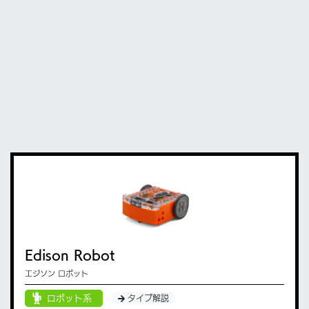
Edison Robot
エジソン ロボット
ロボット系
タイプ解説