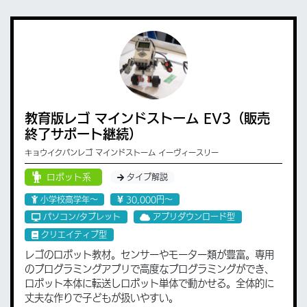
教育版レゴ マインドストーム EV3（販売
終了サポート継続）
キョウイクバンレゴ マインドストーム イーヴィースリー
ロボット系
タイプ解説
小学校高学年〜
30,000円〜
パソコン/タブレット
アプリダウンロード型
クリエイティブ型
レゴのロボット教材。センサーやモーター類が豊富。専用
のプログラミングアプリで高度なプログラミングができ、
ロボット本体に転送しロボット単体で動かせる。全体的に
丈夫な作りで子どもが扱いやすい。