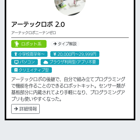
アーテックロボ 2.0
アーテックロボニーテンゼロ
ロボット系
タイプ解説
小学校高学年〜
20,000円〜29,999円
パソコン
ブラウザ利用型/アプリ不要
クリエイティブ型
アーテックロボの後継で、自分で組み立てプログラミング
で機能を作ることのできるロボットキット。センサー類が
基板部分に内蔵されてより手軽になり、プログラミングア
プリも使いやすくなった。
詳細情報