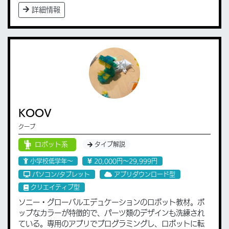
詳細情報
KOOV
クーブ
ロボット系
タイプ解説
小学校低学年〜
20,000円〜29,999円
パソコン/タブレット
アプリダウンロード型
クリエイティブ型
ソニー・グローバルエデュケーションのロボット教材。ポ
ップなカラーが特徴的で、パーツ類のデザインも洗練され
ている。専用のアプリでプログラミングし、ロボットに転