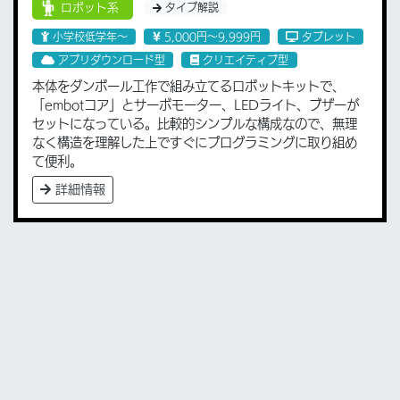
ロボット系
タイプ解説
小学校低学年〜
5,000円〜9,999円
タブレット
アプリダウンロード型
クリエイティブ型
本体をダンボール工作で組み立てるロボットキットで、
「embotコア」とサーボモーター、LEDライト、ブザーが
セットになっている。比較的シンプルな構成なので、無理
なく構造を理解した上ですぐにプログラミングに取り組め
て便利。
詳細情報