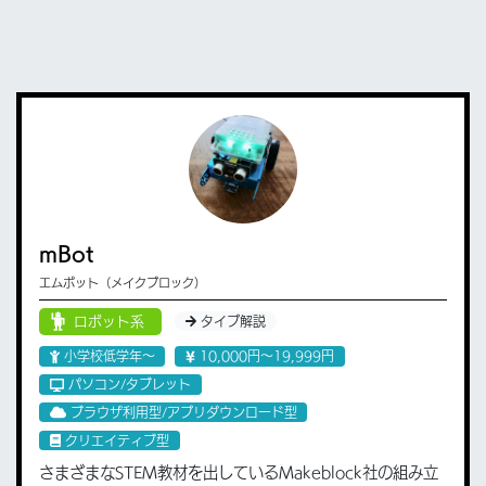
mBot
エムボット（メイクブロック）
ロボット系
タイプ解説
小学校低学年〜
10,000円〜19,999円
パソコン/タブレット
ブラウザ利用型/アプリダウンロード型
クリエイティブ型
さまざまなSTEM教材を出しているMakeblock社の組み立