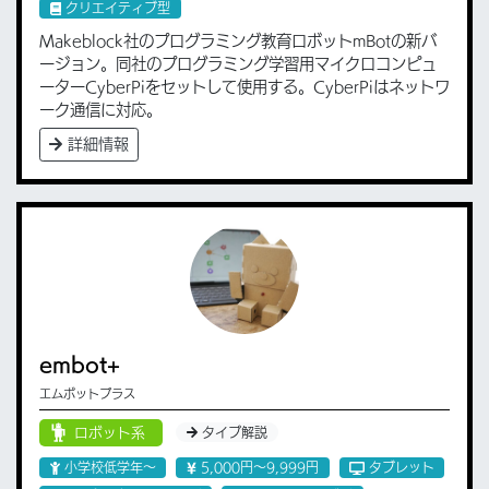
クリエイティブ型
Makeblock社のプログラミング教育ロボットmBotの新バ
ージョン。同社のプログラミング学習用マイクロコンピュ
ーターCyberPiをセットして使用する。CyberPiはネットワ
ーク通信に対応。
詳細情報
embot+
エムボットプラス
ロボット系
タイプ解説
小学校低学年〜
5,000円〜9,999円
タブレット