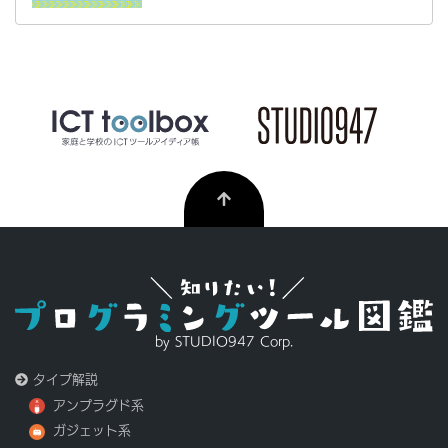
by STUDIO947 Corp.
タイプ解説
アンプラグド系
ガジェット系