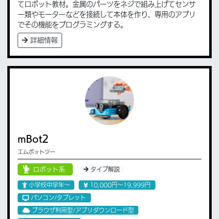
てロボット教材。金属のパーツをネジで組み上げてセンサ
ー類やモーターなどを接続して本体を作り、専用のアプリ
でその機能をプログラミングする。
詳細情報
mBot2
エムボットツー
ロボット系
タイプ解説
小学校中学年〜
10,000円〜19,999円
パソコン/タブレット
ブラウザ利用型/アプリダウンロード型