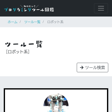
ホーム
ツール一覧
ロボット系
ツール一覧
［ロボット系］
ツール検索