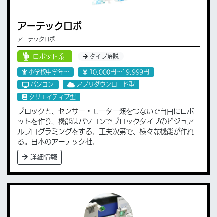
アーテックロボ
アーテックロボ
ロボット系
タイプ解説
小学校中学年〜
10,000円〜19,999円
パソコン
アプリダウンロード型
クリエイティブ型
ブロックと、センサー・モーター類をつないで自由にロボ
ットを作り、機能はパソコンでブロックタイプのビジュア
ルプログラミングをする。工夫次第で、様々な機能が作れ
る。日本のアーテック社。
詳細情報