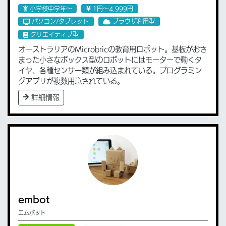
小学校中学年〜
1円〜4,999円
パソコン/タブレット
ブラウザ利用型
クリエイティブ型
オーストラリアのMicrobricの教育用ロボット。基板がおさ
まった小さなボックス型のロボットにはモーターで動くタ
イヤ、各種センサー類が組み込まれている。プログラミン
グアプリが複数用意されている。
詳細情報
embot
エムボット