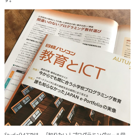
Studio947では、「知りたい！プログラミングツール図