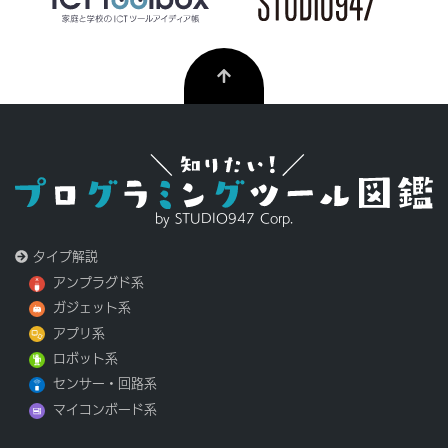
by STUDIO947 Corp.
タイプ解説
アンプラグド系
ガジェット系
アプリ系
ロボット系
センサー・回路系
マイコンボード系