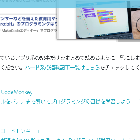
ているアプリ系の記事だけをまとめて読めるように一覧にしま
ください。
ハード系の連載記事一覧はこちら
をチェックしてく
CodeMonkey
ルをバナナまで導いてプログラミングの基礎を学習しよう！「Co
コードモンキーJr.