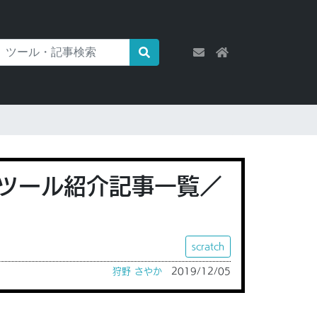
ツール紹介記事一覧／
scratch
狩野 さやか
2019/12/05