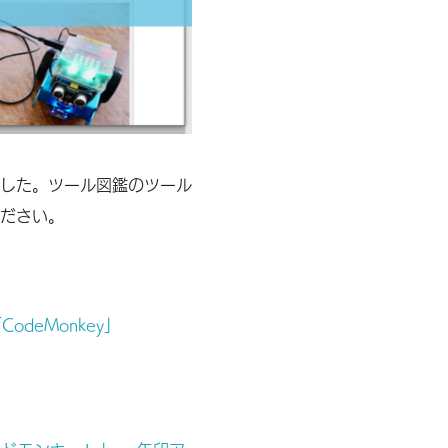
した。ツール図鑑のツール
ださい。
deMonkey」