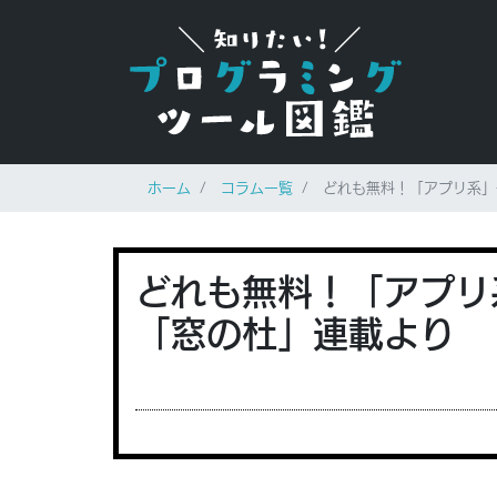
ホーム
コラム一覧
どれも無料！「アプリ系」
どれも無料！「アプリ
「窓の杜」連載より