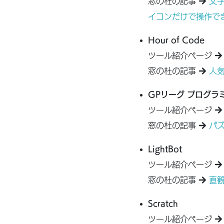
窓の杜の記事
文字
イコンだけで操作でき
Hour of Code
ツール紹介ページ
窓の杜の記事
人気
GPリーグ プログラ
ツール紹介ページ
窓の杜の記事
パ
LightBot
ツール紹介ページ
窓の杜の記事
直観
Scratch
ツール紹介ページ