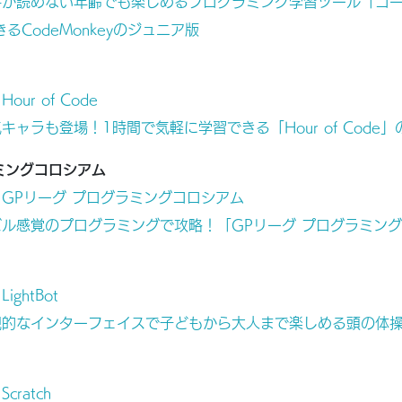
が読めない年齢でも楽しめるプログラミング学習ツール「コード
るCodeMonkeyのジュニア版
Hour of Code
キャラも登場！1時間で気軽に学習できる「Hour of Code
ミングコロシアム
GPリーグ プログラミングコロシアム
ズル感覚のプログラミングで攻略！「GPリーグ プログラミン
LightBot
的なインターフェイスで子どもから大人まで楽しめる頭の体操「Li
Scratch