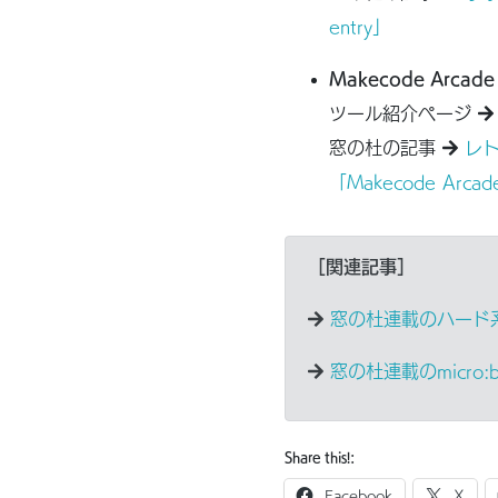
entry」
Makecode Arcade
ツール紹介ページ
窓の杜の記事
レト
「Makecode Arca
［関連記事］
窓の杜連載のハード
窓の杜連載のmicro:
Share this!:
Facebook
X