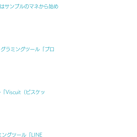
ールはサンプルのマネから始め
ログラミングツール「プロ
iscuit（ビスケッ
ングツール「LINE