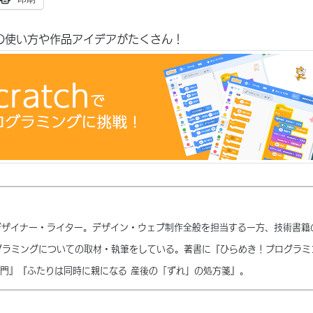
chの使い方や作品アイデアがたくさん！
47のデザイナー・ライター。デザイン・ウェブ制作全般を担当する一方、技術書籍
グラミングについての取材・執筆をしている。著書に『ひらめき！プログラミ
o入門』『ふたりは同時に親になる 産後の「ずれ」の処方箋』。