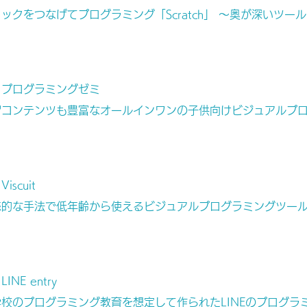
ックをつなげてプログラミング「Scratch」 ～奥が深いツ
プログラミングゼミ
習コンテンツも豊富なオールインワンの子供向けビジュアルプ
Viscuit
的な手法で低年齢から使えるビジュアルプログラミングツール「V
LINE entry
校のプログラミング教育を想定して作られたLINEのプログラミ