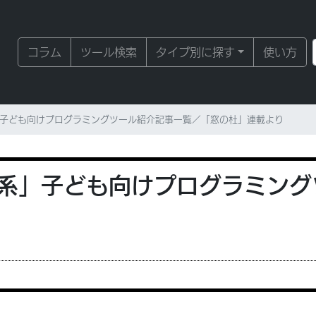
コラム
ツール検索
タイプ別に探す
使い方
子ども向けプログラミングツール紹介記事一覧／「窓の杜」連載より
系」子ども向けプログラミング