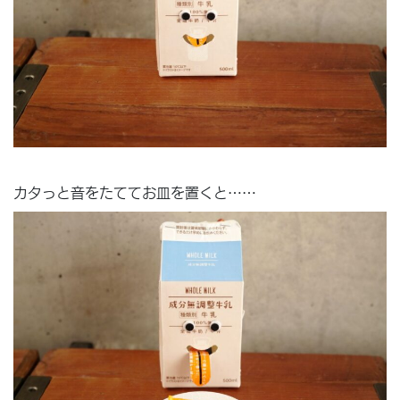
カタっと音をたててお皿を置くと……