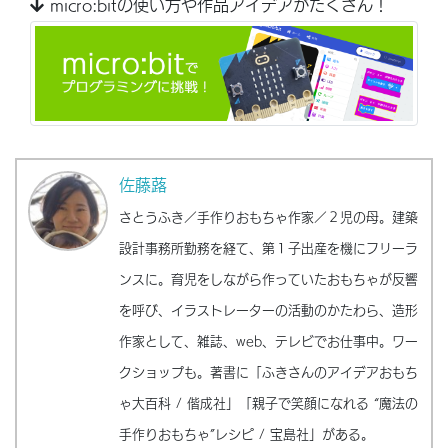
micro:bitの使い方や作品アイデアがたくさん！
佐藤蕗
さとうふき／手作りおもちゃ作家／２児の母。建築
設計事務所勤務を経て、第１子出産を機にフリーラ
ンスに。育児をしながら作っていたおもちゃが反響
を呼び、イラストレーターの活動のかたわら、造形
作家として、雑誌、web、テレビでお仕事中。ワー
クショップも。著書に「ふきさんのアイデアおもち
ゃ大百科 / 偕成社」「親子で笑顔になれる “魔法の
手作りおもちゃ”レシピ / 宝島社」がある。