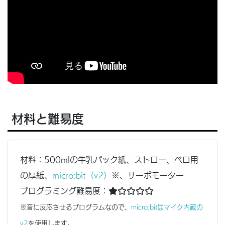
材料と難易度
材料：500mlの牛乳パック紙、ストロー、ベロ用
の厚紙、
micro:bit（v2）
※、サーボモーター
プログラミング難易度：
※音に反応させるプログラムなので、
micro:bitはマイク内蔵の
v2
を使用します。