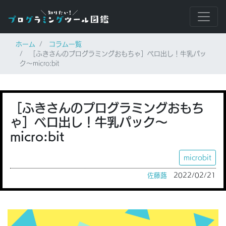
ホーム
コラム一覧
［ふきさんのプログラミングおもちゃ］ベロ出し！牛乳パッ
ク〜micro:bit
［ふきさんのプログラミングおもち
ゃ］ベロ出し！牛乳パック〜
micro:bit
microbit
佐藤蕗
2022/02/21