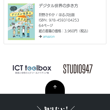
デジタル世界の歩き方
狩野さやか / ほるぷ出版
ISBN: 978-4593104253
64ページ
紙の書籍の価格：3,960円（税込）
amazon