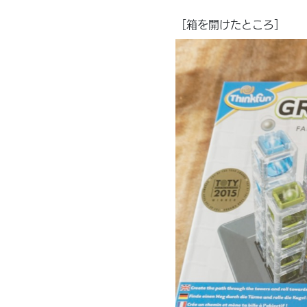
［箱を開けたところ］