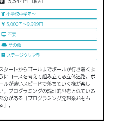
5,544円
［税込］
小学校中学年〜
5,000円〜9,999円
不要
その他
ステージクリア型
スタートからゴールまでボールが行き着くよ
うにコースを考えて組み立てる立体迷路。ボ
ールが速いスピードで落ちていく様が楽し
い。プログラミングの論理的思考と似ている
部分がある「プログラミング発想系おもち
ゃ」。