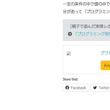
一定の条件の中で頭の中で
分があって「プログラミン
［親子で遊んだ実感レ
「プログラミング発
グラビ
Am
Share this!:
Facebook
Twitter