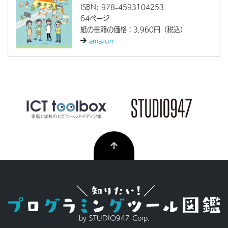
ISBN: 978-4593104253
64ページ
紙の書籍の価格：3,960円（税込）
amazon
by STUDIO947 Corp.