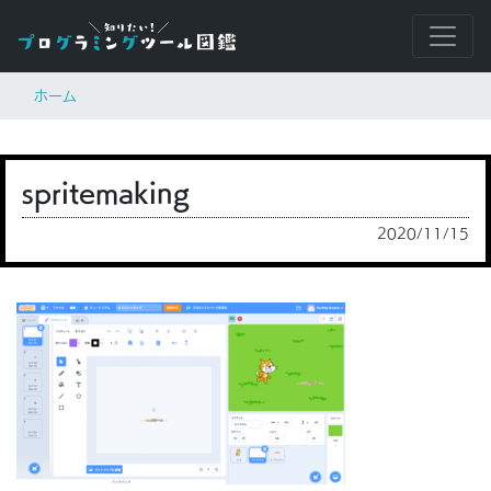
ホーム
spritemaking
2020/11/15