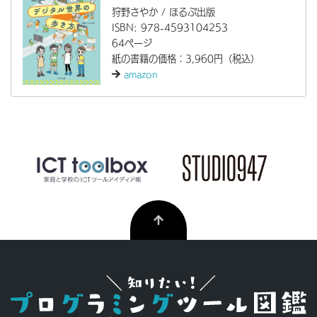
狩野さやか / ほるぷ出版
ISBN: 978-4593104253
64ページ
紙の書籍の価格：3,960円（税込）
amazon