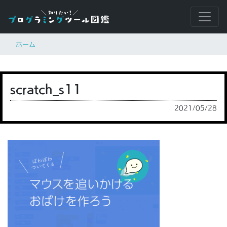
ホーム
scratch_s11
2021/05/28