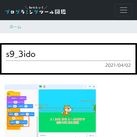
ホーム
s9_3ido
2021/04/02