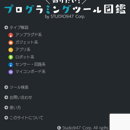
by STUDIO947 Corp.
タイプ解説
アンプラグド系
ガジェット系
アプリ系
ロボット系
センサー・回路系
マイコンボード系
ツール検索
お問い合わせ
使い方
このサイトについて
Studio947 Corp. All rigths reserved.