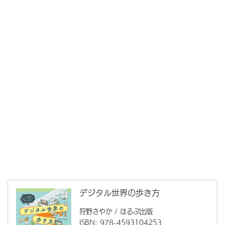
デジタル世界の歩き方
狩野さやか / ほるぷ出版
ISBN: 978-4593104253