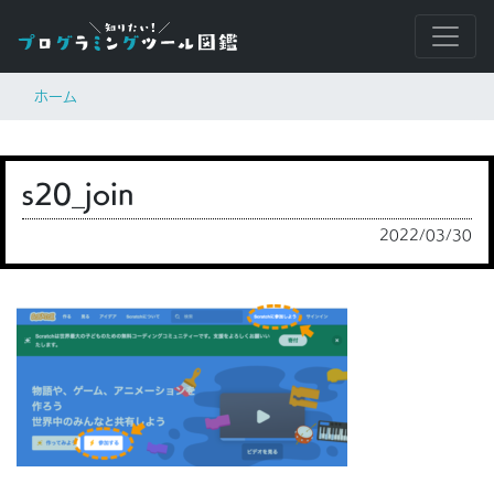
ホーム
s20_join
2022/03/30