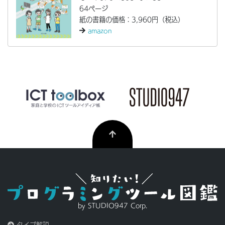
64ページ
紙の書籍の価格：3,960円（税込）
amazon
by STUDIO947 Corp.
タイプ解説