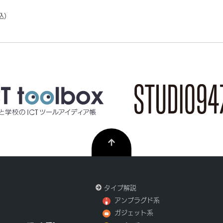
込）
タイプ解説
アンプラグド系
ガジェット系