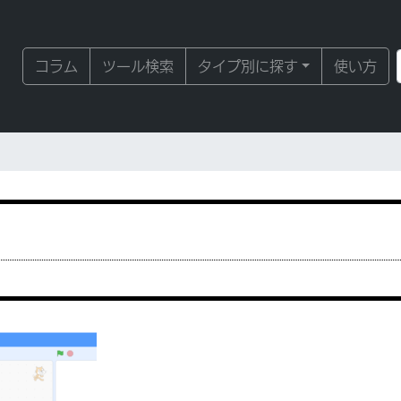
コラム
ツール検索
タイプ別に探す
使い方