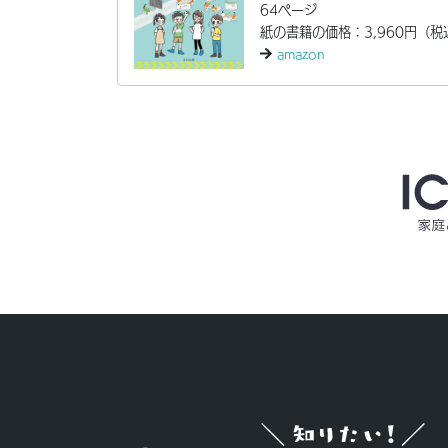
64ページ
紙の書籍の価格：3,960円（税
amazon