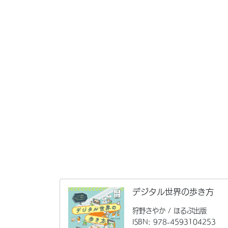
デジタル世界の歩き方
狩野さやか / ほるぷ出版
ISBN: 978-4593104253