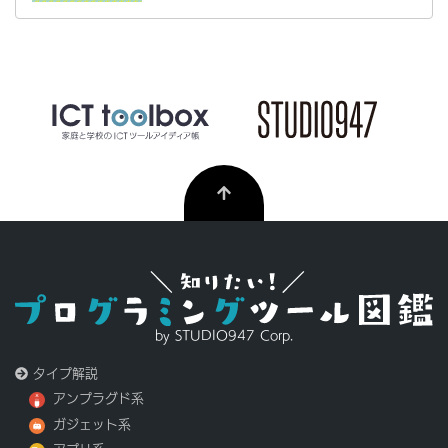
by STUDIO947 Corp.
タイプ解説
アンプラグド系
ガジェット系