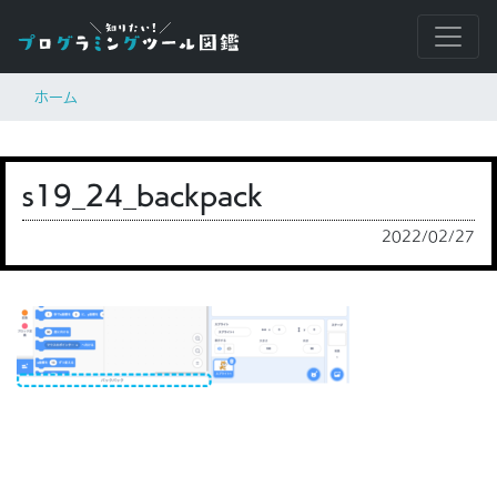
ホーム
s19_24_backpack
2022/02/27