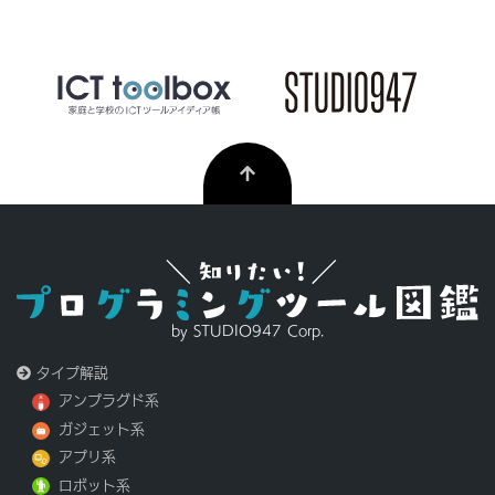
by STUDIO947 Corp.
タイプ解説
アンプラグド系
ガジェット系
アプリ系
ロボット系