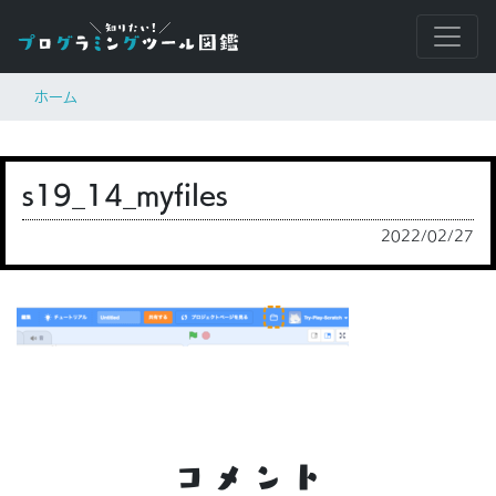
ホーム
s19_14_myfiles
2022/02/27
コメント