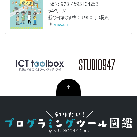
ISBN: 978-4593104253
64ページ
紙の書籍の価格：3,960円（税込）
amazon
by STUDIO947 Corp.