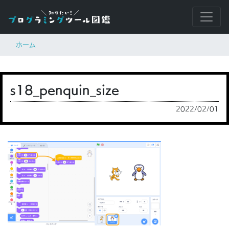
ホーム
s18_penquin_size
2022/02/01