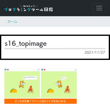
ホーム
s16_topimage
2021/11/27