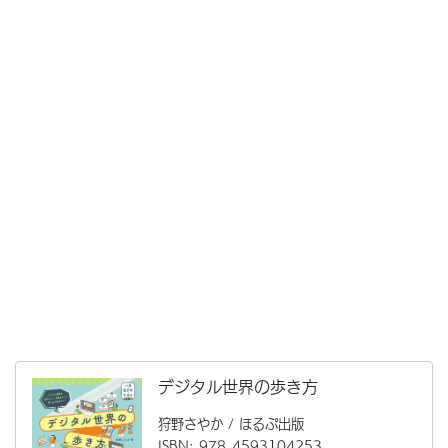
デジタル世界の歩き方
狩野さやか / ほるぷ出版
ISBN: 978-4593104253