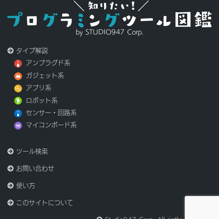
by STUDIO947 Corp.
タイプ解説
アンプラグド系
ガジェット系
アプリ系
ロボット系
センサー・回路系
マイコンボード系
ツール検索
お問い合わせ
使い方
このサイトについて