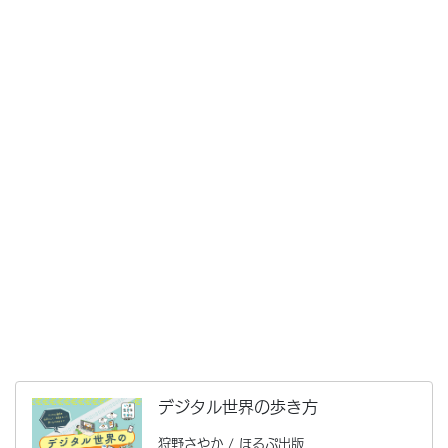
デジタル世界の歩き方
狩野さやか / ほるぷ出版