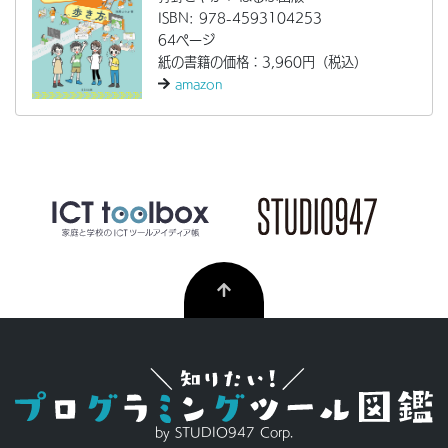
ISBN: 978-4593104253
64ページ
紙の書籍の価格：3,960円（税込）
amazon
by STUDIO947 Corp.