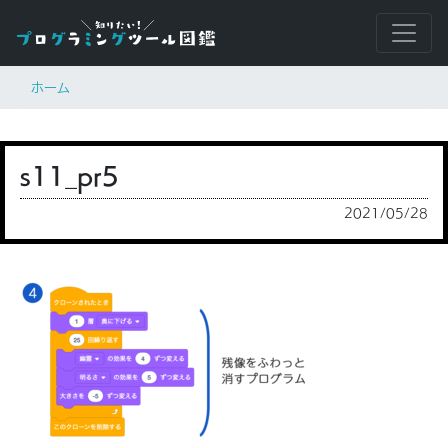
ホーム
s11_pr5
2021/05/28