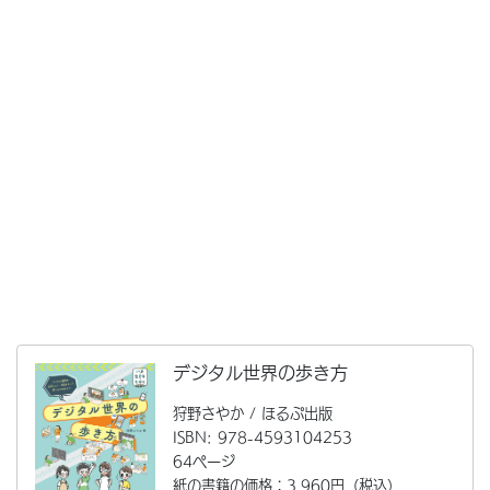
デジタル世界の歩き方
狩野さやか / ほるぷ出版
ISBN: 978-4593104253
64ページ
紙の書籍の価格：3,960円（税込）