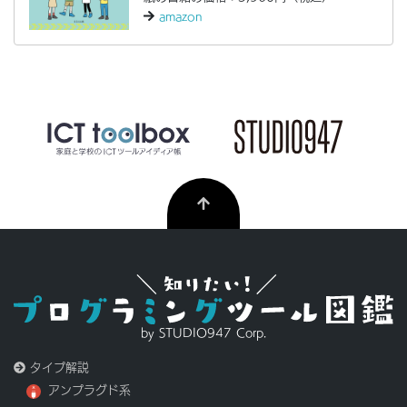
amazon
by STUDIO947 Corp.
タイプ解説
アンプラグド系