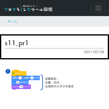
ホーム
s11_pr1
2021/05/28