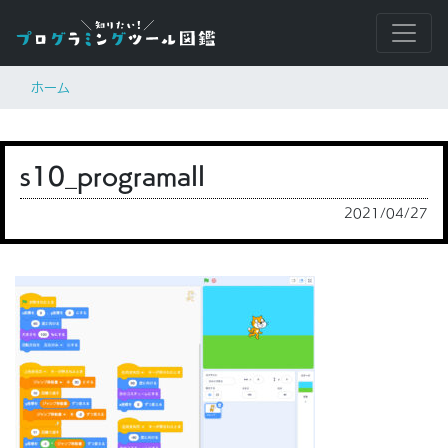
ホーム
s10_programall
2021/04/27