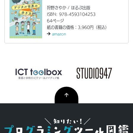
狩野さやか / ほるぷ出版
ISBN: 978-4593104253
64ページ
紙の書籍の価格：3,960円（税込）
amazon