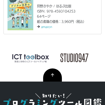
狩野さやか / ほるぷ出版
ISBN: 978-4593104253
64ページ
紙の書籍の価格：3,960円（税込）
amazon