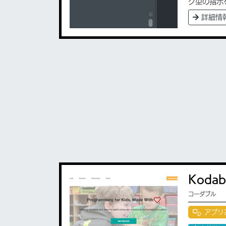
ク型の指示
詳細情
Kodab
コーダブル
アプリ