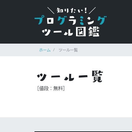
ホーム
ツール一覧
ツール一覧
［値段：無料］