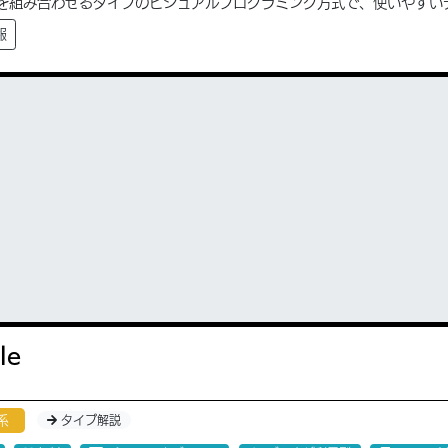
を組み合わせるタイプのビジュアルプログラミング方式で、使いやすい
報
le
系
タイプ解説