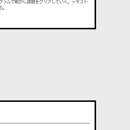
グラムで動かし課題をクリアしていく。テキスト
る。