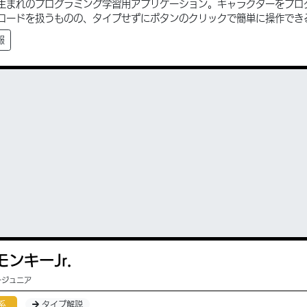
生まれのプログラミング学習用アプリケーション。キャラクターをプロ
コードを扱うものの、タイプせずにボタンのクリックで簡単に操作でき
報
ンキーJr.
ージュニア
系
タイプ解説