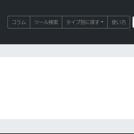
コラム
ツール検索
タイプ別に探す
使い方