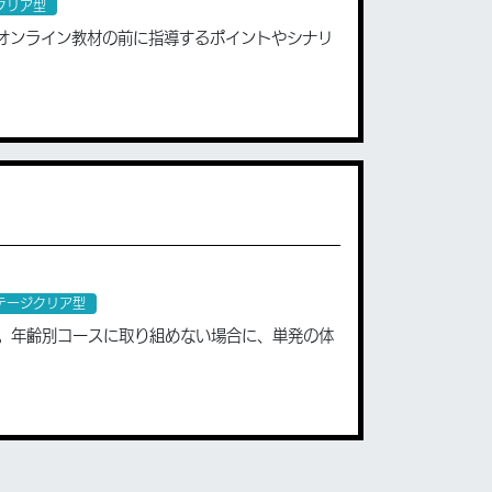
クリア型
オンライン教材の前に指導するポイントやシナリ
テージクリア型
ージ。年齢別コースに取り組めない場合に、単発の体