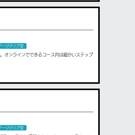
テージクリア型
ース。オンラインでできるコース内は細かいステップ
テージクリア型