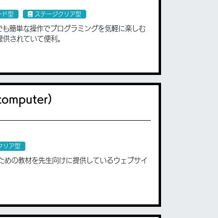
ード型
ステージクリア型
齢でも簡単な操作でプログラミングを気軽に楽しむ
リも提供されていて便利。
 computer）
クリア型
ための教材を先生向けに提供しているウェブサイ