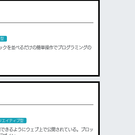
ア型
ックを並べるだけの簡単操作でプログラミングの
。
リエイティブ型
用できるようにウェブ上で公開されている。ブロッ