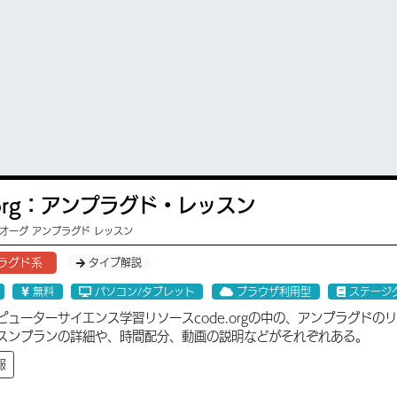
.org：アンプラグド・レッスン
 オーグ アンプラグド レッスン
ラグド系
タイプ解説
無料
パソコン/タブレット
ブラウザ利用型
ステージ
ピューターサイエンス学習リソースcode.orgの中の、アンプラグド
スンプランの詳細や、時間配分、動画の説明などがそれぞれある。
報