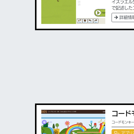
イスラエル
で記述した
詳細情
コードモ
コードモンキ
アプリ