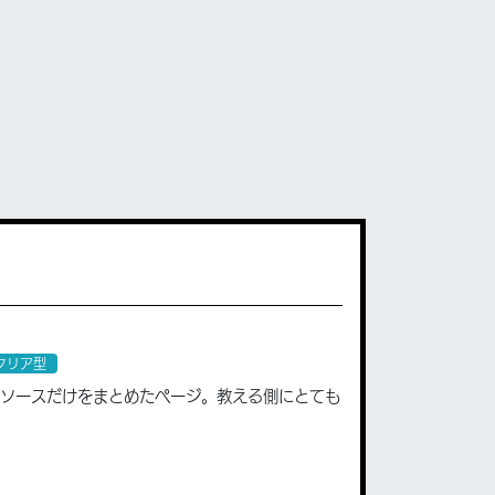
クリア型
のリソースだけをまとめたページ。教える側にとても