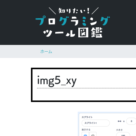
ホーム
img5_xy