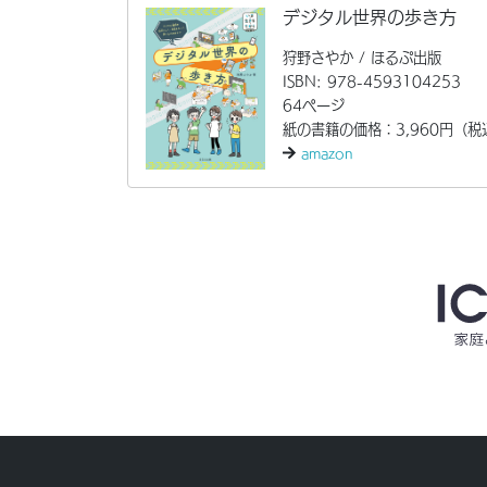
デジタル世界の歩き方
狩野さやか / ほるぷ出版
ISBN: 978-4593104253
64ページ
紙の書籍の価格：3,960円（税
amazon