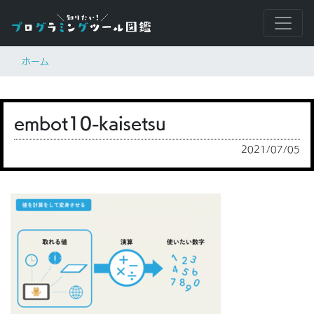
ホーム
embot10-kaisetsu
2021/07/05