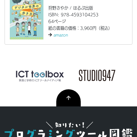
狩野さやか / ほるぷ出版
ISBN: 978-4593104253
64ページ
紙の書籍の価格：3,960円（税込）
amazon