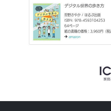
デジタル世界の歩き方
狩野さやか / ほるぷ出版
ISBN: 978-4593104253
64ページ
紙の書籍の価格：3,960円（税
amazon