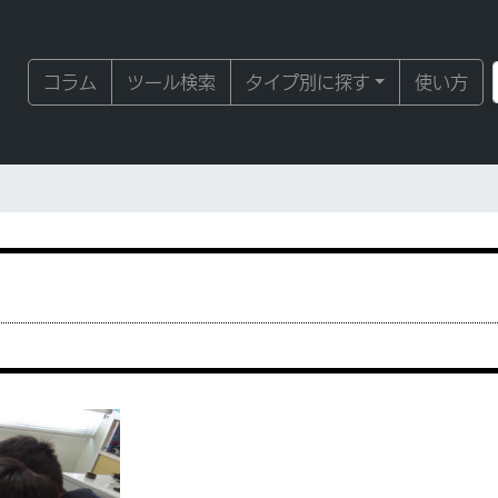
コラム
ツール検索
タイプ別に探す
使い方