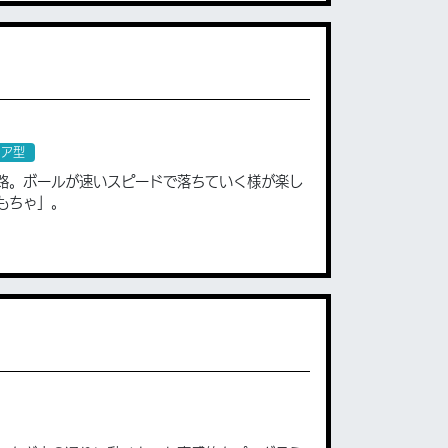
リア型
路。ボールが速いスピードで落ちていく様が楽し
もちゃ」。