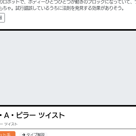
のロボットで、ボディーひとつひとつが動きのブロックになっていて、
もちゃ。試行錯誤しているうちに法則を発見する効果がありそう。
報
・A・ピラー ツイスト
ラー ツイスト
ット系
タイプ解説