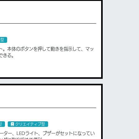
ア型
ト。本体のボタンを押して動きを指示して、マッ
できる。
型
クリエイティブ型
ーター、LEDライト、ブザーがセットになってい