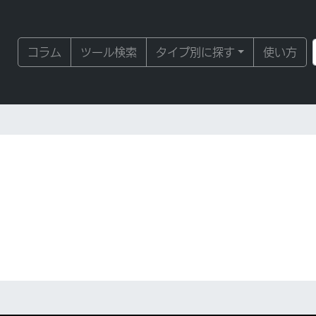
コラム
ツール検索
タイプ別に探す
使い方