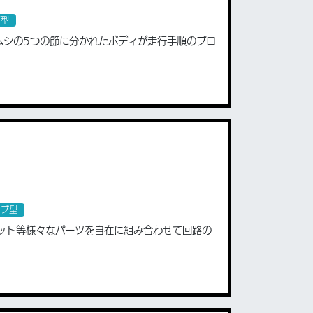
ブ型
ムシの5つの節に分かれたボディが走行手順のプロ
ィブ型
ット等様々なパーツを自在に組み合わせて回路の