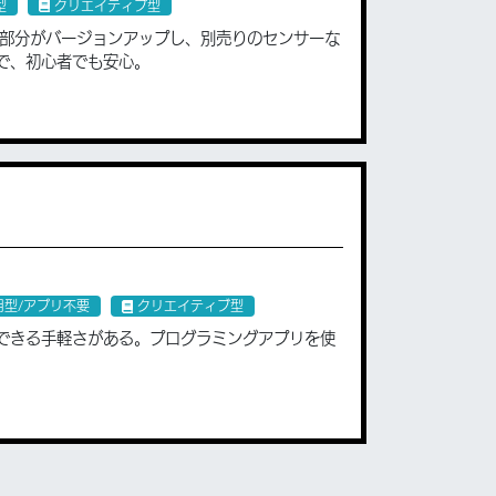
型
クリエイティブ型
アの部分がバージョンアップし、別売りのセンサーな
で、初心者でも安心。
型/アプリ不要
クリエイティブ型
できる手軽さがある。プログラミングアプリを使