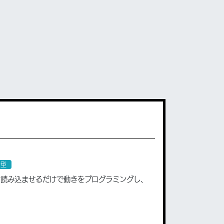
ア型
て読み込ませるだけで動きをプログラミングし、