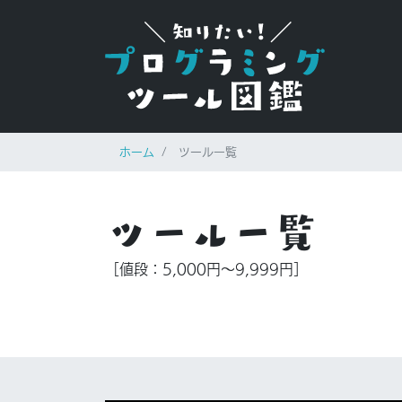
ホーム
ツール一覧
ツール一覧
［値段：5,000円〜9,999円］