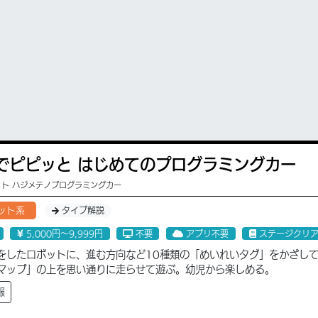
でピピッと はじめてのプログラミングカー
ト ハジメテノプログラミングカー
ット系
タイプ解説
5,000円〜9,999円
不要
アプリ不要
ステージクリ
をしたロボットに、進む方向など10種類の「めいれいタグ」をかざし
マップ」の上を思い通りに走らせて遊ぶ。幼児から楽しめる。
報